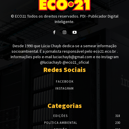
© ECO21 Todos os direitos reservados. PDI - Publicador Digital
Inteligente.
Desde 1990 que Lúcia Chayb dedica-se a semear informação
socioambiental. É a jornalista responsável pelo eco21.eco.br .
Informações pelo e-mail luciachayb@gmail.com e no Instagram
@luciachayb @eco21_oficial
Redes Sociais
FACEBOOK
INSTAGRAM
Categorias
EDIÇÕES
318
POLÍTICA AMBIENTAL
230