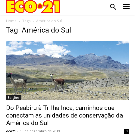
Home
Tags
América do Sul
Tag: América do Sul
Edições
Do Peabiru à Trilha Inca, caminhos que
conectam as unidades de conservação da
América do Sul
eco21
-
10 de dezembro de 2019
0