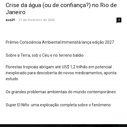
Crise da água (ou de confiança?) no Rio de
Janeiro
eco21
-
21 de fevereiro de 2020
0
Prêmio Consciência Ambiental Immensità lança edição 2027
Sobre a Terra, sob o Céu e no terreno baldio
Florestas tropicais abrigam até US$ 1,2 trilhão em potencial
inexplorado para descoberta de novos medicamentos, aponta
estudo
Os grandes problemas ambientais do mundo contemporâneo
Super El Niño: uma explicação completa sobre o fenômeno