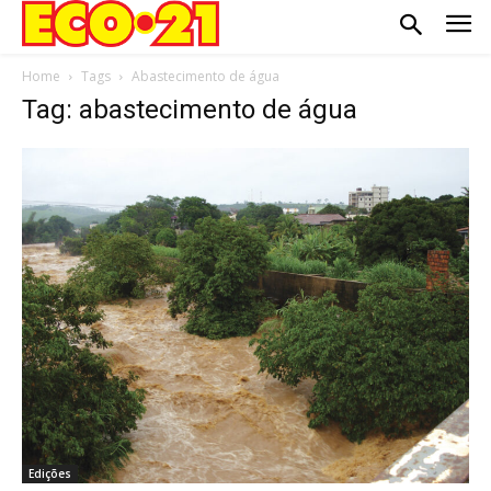
Home
Tags
Abastecimento de água
Tag: abastecimento de água
Edições