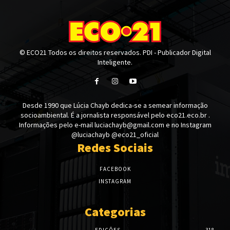
© ECO21 Todos os direitos reservados. PDI - Publicador Digital
Inteligente.
Desde 1990 que Lúcia Chayb dedica-se a semear informação
socioambiental. É a jornalista responsável pelo eco21.eco.br .
Informações pelo e-mail luciachayb@gmail.com e no Instagram
@luciachayb @eco21_oficial
Redes Sociais
FACEBOOK
INSTAGRAM
Categorias
EDIÇÕES
318