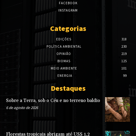
FACEBOOK
INSTAGRAM
Categorias
EDIÇÕES
318
POLÍTICA AMBIENTAL
230
OPINIÃO
219
BIOMAS
125
MEIO AMBIENTE
101
ENERGIA
99
Destaques
Sobre a Terra, sob o Céu e no terreno baldio
6 de agosto de 2026
Florestas tropicais abrigam até US$ 1,2