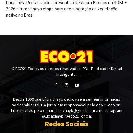
União pela Restauração apresenta o Restaura Biomas na SOBRE
2026 e marca nova etapa para a recuperação da vegetação
nativa no Brasil
© ECO21 Todos os direitos reservados. PDI - Publicador Digital
Inteligente.
Desde 1990 que Lúcia Chayb dedica-se a semear informação
socioambiental. É a jornalista responsável pelo eco21.eco.br .
Informações pelo e-mail luciachayb@gmail.com e no Instagram
@luciachayb @eco21_oficial
Redes Sociais